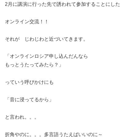
2月に講演に行った先で誘われて参加することにした
オンライン交流！！
それが じわじわと近づいてきます。
「オンラインロシア申し込んだんなら
もっとうたってみたら？」
っていう呼びかけにも
「音に浸ってるから」
と言われ。。。
折角やのに。。。多言語うたえばいいのに～