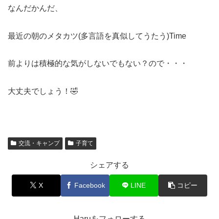
なんだかんだ、
最近の朝のメタカツ(多言語を真似してうたう)Time
前よりは積極的な気がしないでもない？ので・・・
大丈夫でしょう！🤣
交流・キャンプ
子育て
シェアする
X
Facebook
LINE
コピー
Haruをフォローする