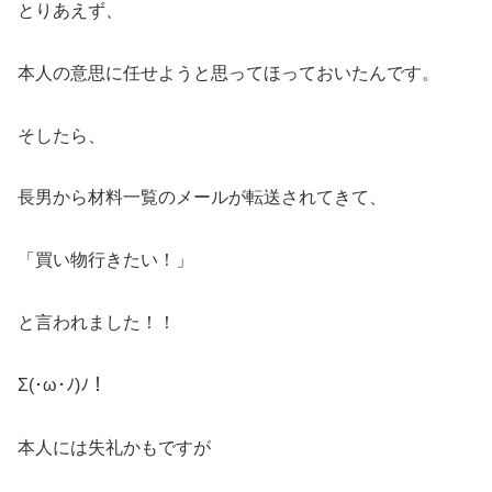
とりあえず、
本人の意思に任せようと思ってほっておいたんです。
そしたら、
長男から材料一覧のメールが転送されてきて、
「買い物行きたい！」
と言われました！！
Σ(･ω･ﾉ)ﾉ！
本人には失礼かもですが