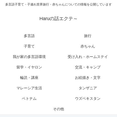
多言語子育て・子連れ世界旅行・赤ちゃんについての情報を公開しています
Haruの話エクテ～
多言語
旅行
子育て
赤ちゃん
我が家の多言語環境
受け入れ・ホームステイ
留学・イヤロン
交流・キャンプ
輪読・講座
お絵描き・文字
マレーシア生活
タンザニア
ベトナム
ウズベキスタン
その他