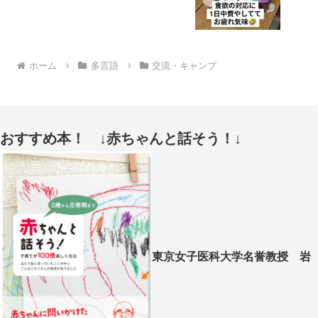
ホーム
多言語
交流・キャンプ
おすすめ本！ ↓赤ちゃんと話そう！↓
東京女子医科大学名誉教授 岩