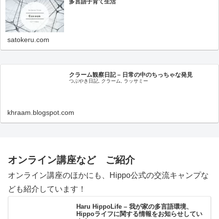
多言語子育て生活
satokeru.com
クラーム観察日記 – 日常の中のちっちゃな発見
つぶやき日記, クラーム, ラッサミー
khraam.blogspot.com
オンライン講座など ご紹介
オンライン講座のほかにも、Hippo公式の交流キャンプな
ども紹介しています！
Haru HippoLife – 我が家の多言語環境、
Hippoライフに関する情報をお知らせしてい