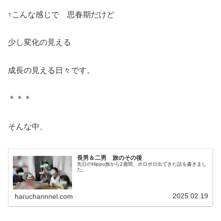
↑こんな感じで 思春期だけど
少し変化の見える
成長の見える日々です。
＊＊＊
そんな中、
長男＆二男 旅のその後
先日のHippo旅から2週間、ポロポロ出てきた話を書きまし
た。
2025.02.19
haruchannnel.com