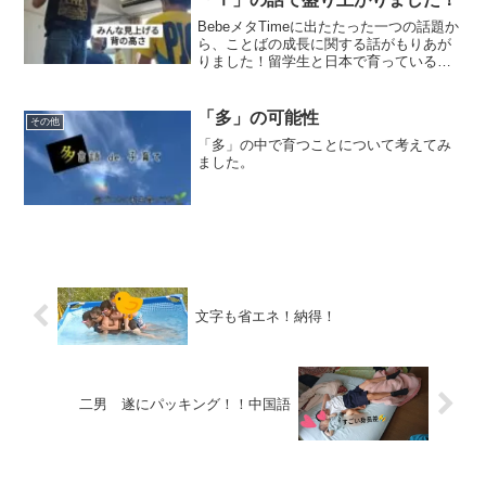
BebeメタTimeに出たたった一つの話題か
ら、ことばの成長に関する話がもりあが
りました！留学生と日本で育っている子
どものことばの成長が同じだな～って。
「多」の可能性
その他
「多」の中で育つことについて考えてみ
ました。
文字も省エネ！納得！
二男 遂にパッキング！！中国語