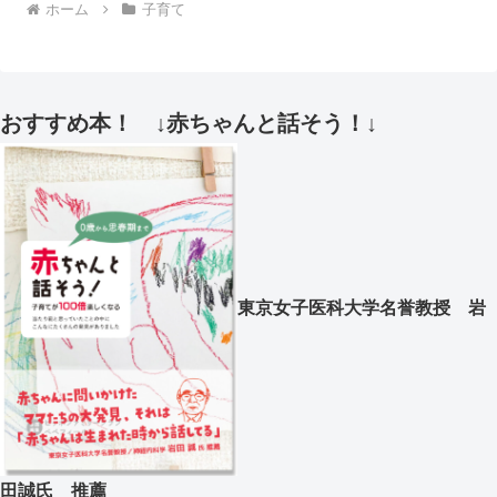
ホーム
子育て
おすすめ本！ ↓赤ちゃんと話そう！↓
東京女子医科大学名誉教授 岩
田誠氏 推薦