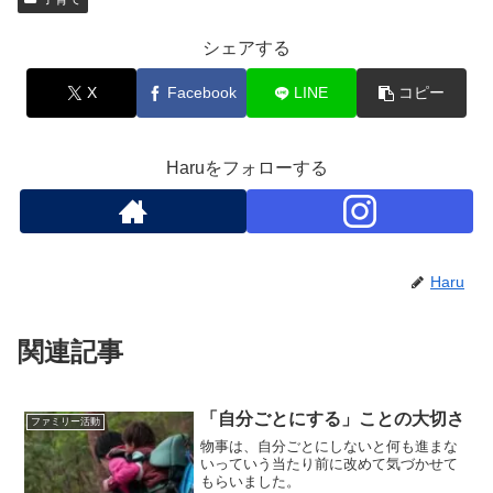
シェアする
X
Facebook
LINE
コピー
Haruをフォローする
Haru
関連記事
「自分ごとにする」ことの大切さ
ファミリー活動
物事は、自分ごとにしないと何も進まな
いっていう当たり前に改めて気づかせて
もらいました。