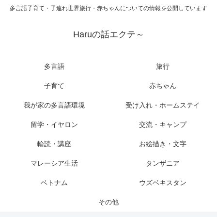
多言語子育て・子連れ世界旅行・赤ちゃんについての情報を公開しています
Haruの話エクテ～
多言語
旅行
子育て
赤ちゃん
我が家の多言語環境
受け入れ・ホームステイ
留学・イヤロン
交流・キャンプ
輪読・講座
お絵描き・文字
マレーシア生活
タンザニア
ベトナム
ウズベキスタン
その他