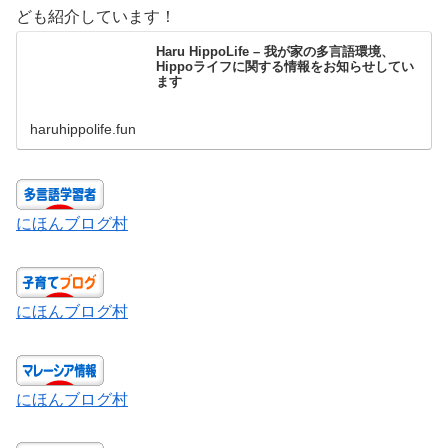
ども紹介しています！
Haru HippoLife – 我が家の多言語環境、
Hippoライフに関する情報をお知らせしてい
ます
haruhippolife.fun
にほんブログ村
にほんブログ村
にほんブログ村