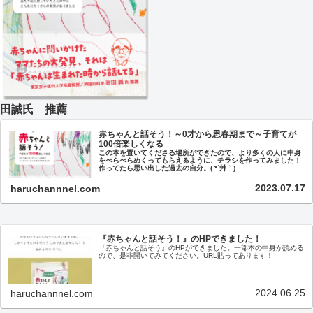
田誠氏 推薦
赤ちゃんと話そう！～0才から思春期まで～子育てが
100倍楽しくなる
この本を置いてくださる場所ができたので、より多くの人に中身
をぺらぺらめくってもらえるように、チラシを作ってみました！
作ってたら思い出した過去の自分。( *´艸｀)
2023.07.17
haruchannnel.com
『赤ちゃんと話そう！』のHPできました！
『赤ちゃんと話そう』のHPができました。一部本の中身が読める
ので、是非開いてみてください。URL貼ってあります！
2024.06.25
haruchannnel.com