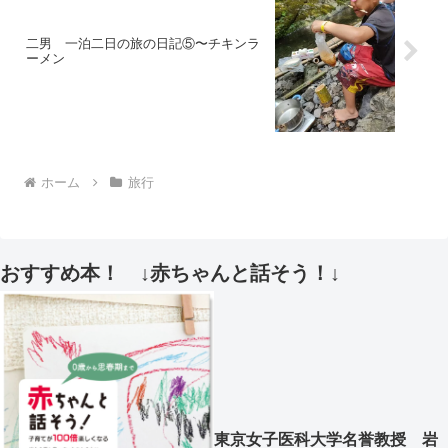
二男 一泊二日の旅の日記⑤〜チキンラ
ーメン
ホーム
旅行
おすすめ本！ ↓赤ちゃんと話そう！↓
東京女子医科大学名誉教授 岩