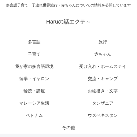
多言語子育て・子連れ世界旅行・赤ちゃんについての情報を公開しています
Haruの話エクテ～
多言語
旅行
子育て
赤ちゃん
我が家の多言語環境
受け入れ・ホームステイ
留学・イヤロン
交流・キャンプ
輪読・講座
お絵描き・文字
マレーシア生活
タンザニア
ベトナム
ウズベキスタン
その他