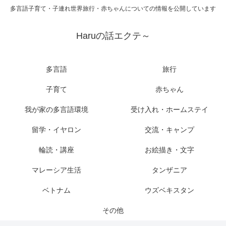
多言語子育て・子連れ世界旅行・赤ちゃんについての情報を公開しています
Haruの話エクテ～
多言語
旅行
子育て
赤ちゃん
我が家の多言語環境
受け入れ・ホームステイ
留学・イヤロン
交流・キャンプ
輪読・講座
お絵描き・文字
マレーシア生活
タンザニア
ベトナム
ウズベキスタン
その他