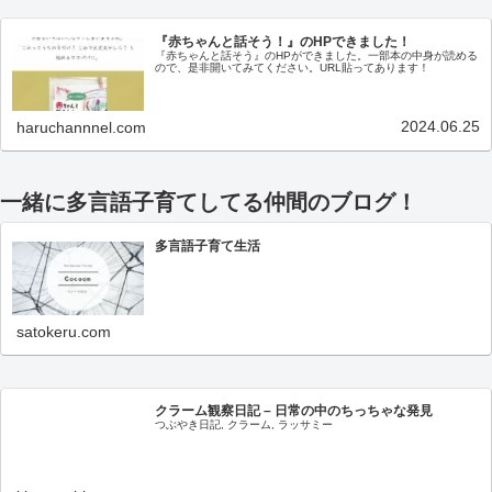
『赤ちゃんと話そう！』のHPできました！
『赤ちゃんと話そう』のHPができました。一部本の中身が読める
ので、是非開いてみてください。URL貼ってあります！
2024.06.25
haruchannnel.com
一緒に多言語子育てしてる仲間のブログ！
多言語子育て生活
satokeru.com
クラーム観察日記 – 日常の中のちっちゃな発見
つぶやき日記, クラーム, ラッサミー