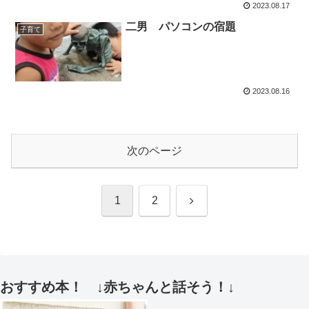
2023.08.17
二男 パソコンの宿題
子育て
2023.08.16
次のページ
次
1
2
へ
おすすめ本！ ↓赤ちゃんと話そう！↓