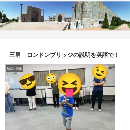
三男 ロンドンブリッジの説明を英語で！
輪読・講座