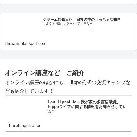
クラーム観察日記 – 日常の中のちっちゃな発見
つぶやき日記, クラーム, ラッサミー
khraam.blogspot.com
オンライン講座など ご紹介
オンライン講座のほかにも、Hippo公式の交流キャンプな
ども紹介しています！
Haru HippoLife – 我が家の多言語環境、
Hippoライフに関する情報をお知らせしてい
ます
haruhippolife.fun