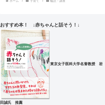
ホーム
子育て
輪読・講座
おすすめ本！ ↓赤ちゃんと話そう！↓
東京女子医科大学名誉教授 岩
田誠氏 推薦