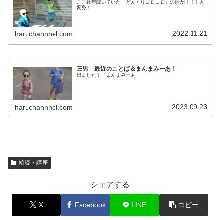
ここ数年聞いていた「どんぐりコロコロ」の歌が！！！大
変身！
2022.11.21
haruchannnel.com
三男 最近のことば＆まんまみーあ！
出ました！「まんまみーあ！」
2023.09.23
haruchannnel.com
輪読・講座
シェアする
X
Facebook
LINE
コピー