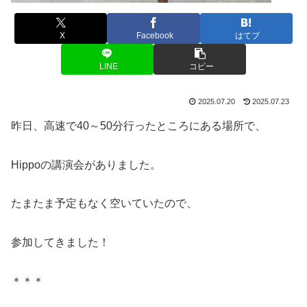
X
Facebook
はてブ
LINE
コピー
2025.07.20
2025.07.23
昨日、高速で40～50分行ったところにある場所で、
Hippoの講演会がありました。
たまたま予定もなく空いていたので、
参加してきました！
＊＊＊