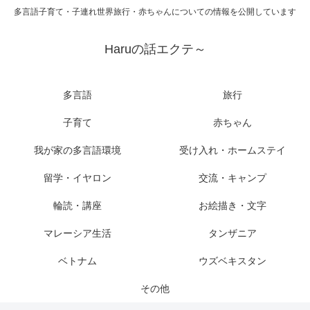
多言語子育て・子連れ世界旅行・赤ちゃんについての情報を公開しています
Haruの話エクテ～
多言語
旅行
子育て
赤ちゃん
我が家の多言語環境
受け入れ・ホームステイ
留学・イヤロン
交流・キャンプ
輪読・講座
お絵描き・文字
マレーシア生活
タンザニア
ベトナム
ウズベキスタン
その他