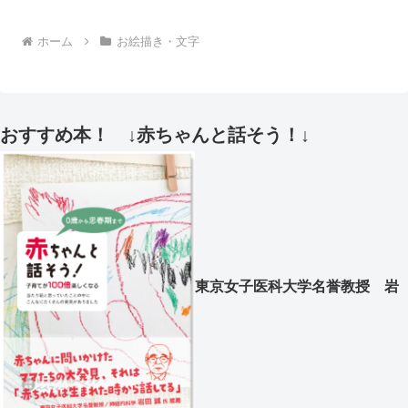
ホーム
お絵描き・文字
おすすめ本！ ↓赤ちゃんと話そう！↓
東京女子医科大学名誉教授 岩