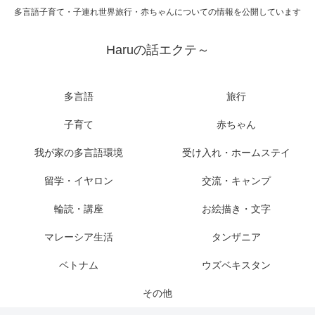
多言語子育て・子連れ世界旅行・赤ちゃんについての情報を公開しています
Haruの話エクテ～
多言語
旅行
子育て
赤ちゃん
我が家の多言語環境
受け入れ・ホームステイ
留学・イヤロン
交流・キャンプ
輪読・講座
お絵描き・文字
マレーシア生活
タンザニア
ベトナム
ウズベキスタン
その他