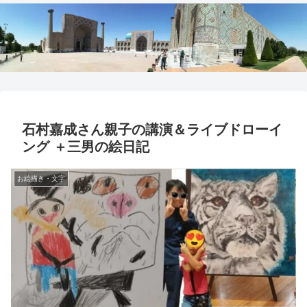
石村嘉成さん親子の講演＆ライブドローイ
ング ＋三男の絵日記
お絵描き・文字