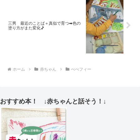
三男 最近のことば＋真似で育つ➡色の
塗り方がまた変化🎵
ホーム
赤ちゃん
べべフィー
おすすめ本！ ↓赤ちゃんと話そう！↓