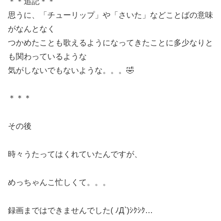
＊＊追記＊＊
思うに、「チューリップ」や「さいた」などことばの意味
がなんとなく
つかめたことも歌えるようになってきたことに多少なりと
も関わっているような
気がしないでもないような。。。🤣
＊＊＊
その後
時々うたってはくれていたんですが、
めっちゃんこ忙しくて。。。
録画まではできませんでした( ﾉД`)ｼｸｼｸ…