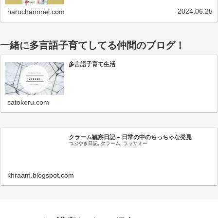
2024.06.25
haruchannnel.com
一緒に多言語子育てしてる仲間のブログ！
多言語子育て生活
satokeru.com
クラーム観察日記 – 日常の中のちっちゃな発見
つぶやき日記, クラーム, ラッサミー
khraam.blogspot.com