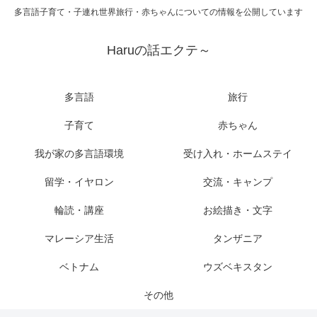
多言語子育て・子連れ世界旅行・赤ちゃんについての情報を公開しています
Haruの話エクテ～
多言語
旅行
子育て
赤ちゃん
我が家の多言語環境
受け入れ・ホームステイ
留学・イヤロン
交流・キャンプ
輪読・講座
お絵描き・文字
マレーシア生活
タンザニア
ベトナム
ウズベキスタン
その他