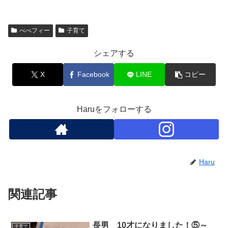
べべフィー
子育て
シェアする
X
Facebook
LINE
コピー
Haruをフォローする
Haru
関連記事
長男 10才になりました！⑤～
子育て