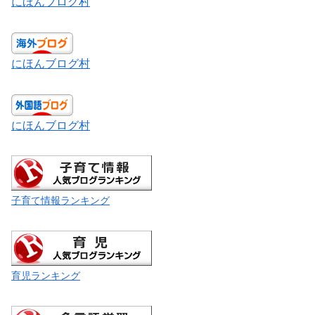
にほんブログ村
にほんブログ村
にほんブログ村
子育て情報ランキング
育児ランキング