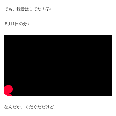
でも、録音はしてた！🤣↓
５月1日の分↓
なんだか、ぐだぐだだけど、