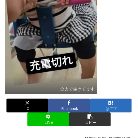
全力で生きてます
X
Facebook
はてブ
LINE
コピー