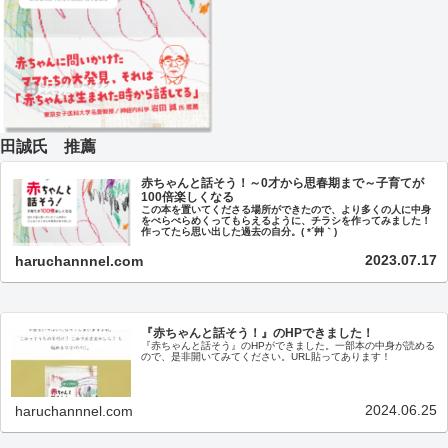
田誠氏 推薦
赤ちゃんと話そう！～0才から思春期まで～子育てが
100倍楽しくなる
この本を置いてくださる場所ができたので、より多くの人に中身
をぺらぺらめくってもらえるように、チラシを作ってみました！
作ってたら思い出した過去の自分。( *´艸｀)
2023.07.17
haruchannnel.com
『赤ちゃんと話そう！』のHPできました！
『赤ちゃんと話そう』のHPができました。一部本の中身が読める
ので、是非開いてみてください。URL貼ってあります！
2024.06.25
haruchannnel.com