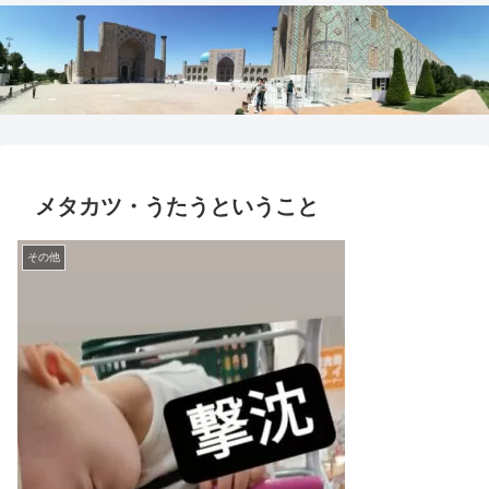
メタカツ・うたうということ
その他