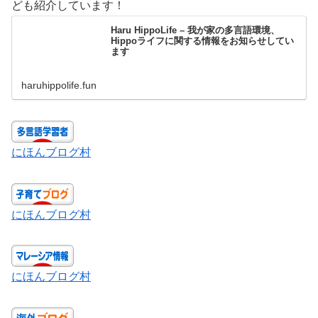
ども紹介しています！
Haru HippoLife – 我が家の多言語環境、
Hippoライフに関する情報をお知らせしてい
ます
haruhippolife.fun
にほんブログ村
にほんブログ村
にほんブログ村