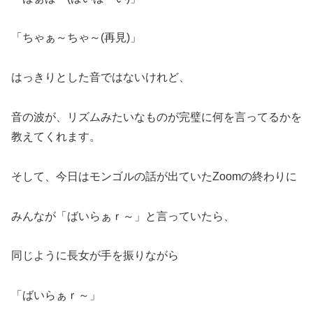
「ちゃぁ～ちゃ～(再見)」
はっきりとした音ではないけれど、
音の波が、リズムみたいなものが完璧に何を言ってるかを
教えてくれます。
そして、今日はモンゴルの話が出ていたZoomの終わりに
みんなが「ばいらぁｒ～」と言っていたら、
同じように長女が手を振りながら
「ばいらぁｒ～」