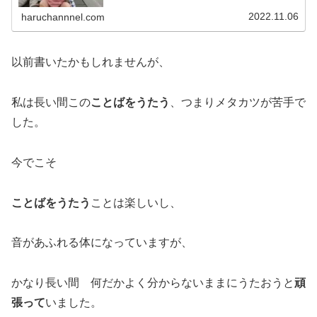
2022.11.06
haruchannnel.com
以前書いたかもしれませんが、
私は長い間この
ことばをうたう
、つまりメタカツが苦手で
した。
今でこそ
ことばをうたう
ことは楽しいし、
音があふれる体になっていますが、
かなり長い間 何だかよく分からないままにうたおうと
頑
張って
いました。