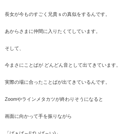
長女が今ものすごく兄貴ｓの真似をするんです。
あからさまに仲間に入りたくてしています。
そして、
今まさにことばが どんどん音として出てきています。
実際の場に合ったことばが出てきているんです。
Zoomやラインメタカツが終わりそうになると
画面に向かって手を振りながら
「ばぁば～(ばいば～い)」