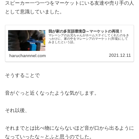
スピーカー一つ一つをマーケットにいる友達や売り手の人
として意識していました。
我が家の多言語環境③～マーケットの再現！
マレーシアのお兄ちゃんがホームステイしてくれたのをき
っかけに、家の中をマレーシアのマーケット(市場)にして
みましたという話。
2021.12.11
haruchannnel.com
そうすることで
音がぐっと近くなったような気がします。
それ以後、
それまでとは比べ物にならないほど音が口から出るように
なっていったな～とふと思うのでした。