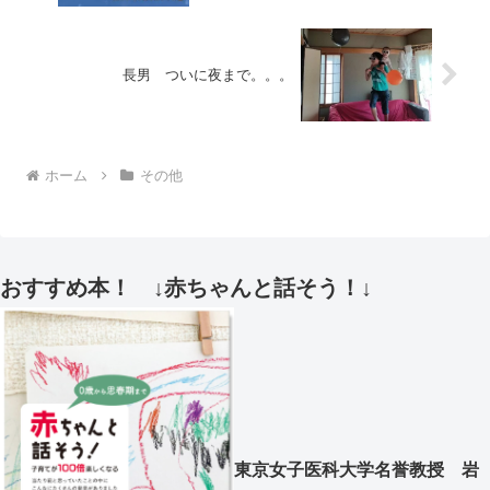
長男 ついに夜まで。。。
ホーム
その他
おすすめ本！ ↓赤ちゃんと話そう！↓
東京女子医科大学名誉教授 岩