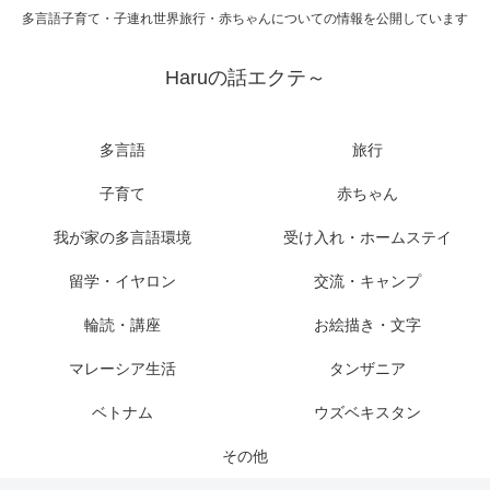
多言語子育て・子連れ世界旅行・赤ちゃんについての情報を公開しています
Haruの話エクテ～
多言語
旅行
子育て
赤ちゃん
我が家の多言語環境
受け入れ・ホームステイ
留学・イヤロン
交流・キャンプ
輪読・講座
お絵描き・文字
マレーシア生活
タンザニア
ベトナム
ウズベキスタン
その他