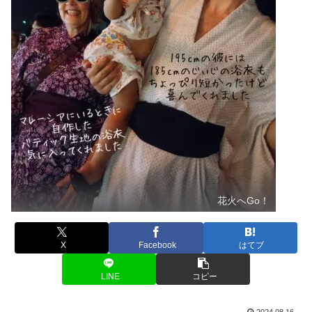
花火へGo！
X
Facebook
はてブ
LINE
コピー
2024.08.16