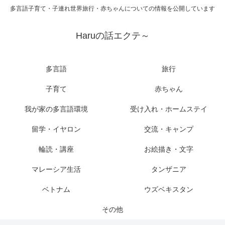
多言語子育て・子連れ世界旅行・赤ちゃんについての情報を公開しています
Haruの話エクテ～
多言語
旅行
子育て
赤ちゃん
我が家の多言語環境
受け入れ・ホームステイ
留学・イヤロン
交流・キャンプ
輪読・講座
お絵描き・文字
マレーシア生活
タンザニア
ベトナム
ウズベキスタン
その他