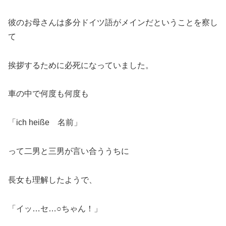
彼のお母さんは多分ドイツ語がメインだということを察し
て
挨拶するために必死になっていました。
車の中で何度も何度も
「ich heiße 名前」
って二男と三男が言い合ううちに
長女も理解したようで、
「イッ…セ…○ちゃん！」