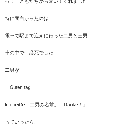
って子どもたちから聞いてくれました。
特に面白かったのは
電車で駅まで迎えに行った二男と三男。
車の中で 必死でした。
二男が
「Guten tag！
Ich heiße 二男の名前。 Danke！」
っていったら、