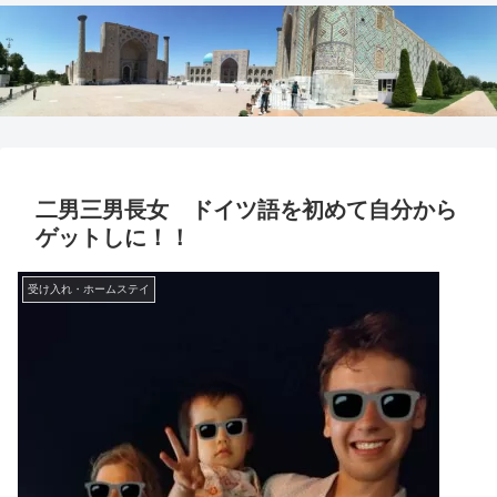
二男三男長女 ドイツ語を初めて自分から
ゲットしに！！
受け入れ・ホームステイ