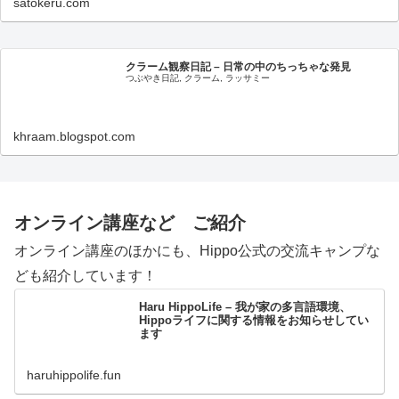
satokeru.com
クラーム観察日記 – 日常の中のちっちゃな発見
つぶやき日記, クラーム, ラッサミー
khraam.blogspot.com
オンライン講座など ご紹介
オンライン講座のほかにも、Hippo公式の交流キャンプな
ども紹介しています！
Haru HippoLife – 我が家の多言語環境、
Hippoライフに関する情報をお知らせしてい
ます
haruhippolife.fun