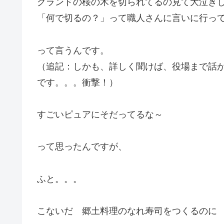
グランドの桜の木を切られてるの見て大泣き
「何で切るの？」って職人さんに言いに行っ
って言うんです。
（追記：しかも、詳しく聞けば、役場まで話
です。。。衝撃！）
すごいピュアにそだってるな～
って思ったんですが、
ふと。。。
こないだ 郷土料理のなれ寿司をつくるのに