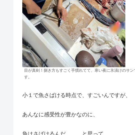
目が真剣！捌き方もすごく手慣れてて、寒い夜に氷漬けのサン
す。
小１で魚さばける時点で、すごいんですが、
あんなに感受性が豊かなのに、
魚はさばけるんだ。。。と思って