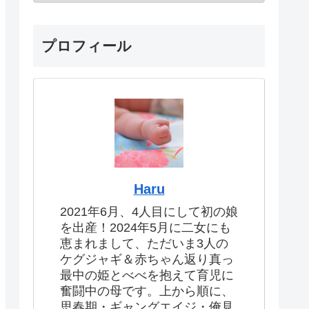
プロフィール
Haru
2021年6月、4人目にして初の娘
を出産！2024年5月に二女にも
恵まれまして、ただいま3人の
ケグジャギ＆赤ちゃん返り真っ
最中の姫とべべを抱えて育児に
奮闘中の母です。上から順に、
思春期・ギャングエイジ・俺見