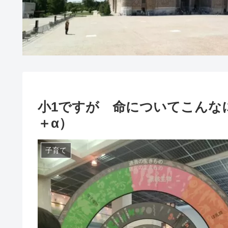
小1ですが 命についてこんな
＋α）
子育て