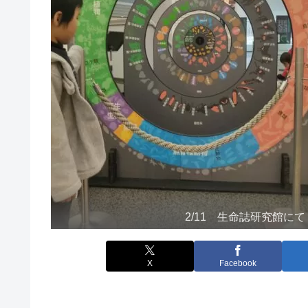
2/11 生命誌研究館にて
X
Facebook