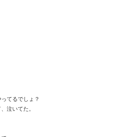
やってるでしょ？
て、泣いてた。