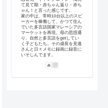
て見て期・赤ちゃん返り・赤ち
ゃん！と言った感じです。
家の中は、常時10台以上のスピ
ーカーを稼働して、かつて住ん
でいた多言語国家マレーシアの
マーケットを再現。母の思惑通
り、自然と多言語をgetしてい
く子どもたち。その成長を見逃
さんと日々メモに録画に録音に
いそしんでます。