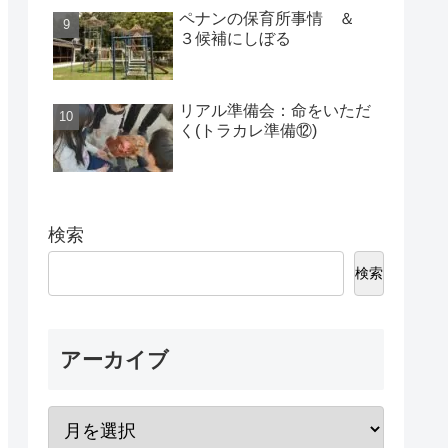
ペナンの保育所事情 ＆
３候補にしぼる
リアル準備会：命をいただ
く(トラカレ準備⑫)
検索
検索
アーカイブ