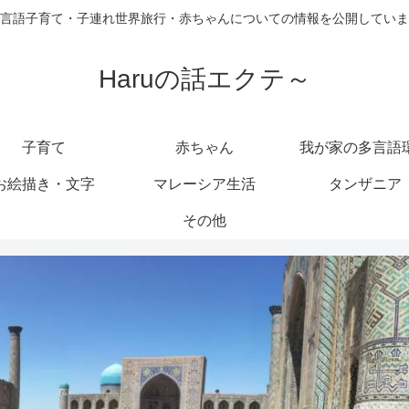
言語子育て・子連れ世界旅行・赤ちゃんについての情報を公開していま
Haruの話エクテ～
子育て
赤ちゃん
我が家の多言語
お絵描き・文字
マレーシア生活
タンザニア
その他