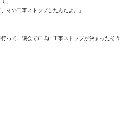
して、
て、その工事ストップしたんだよ。』
が行って、議会で正式に工事ストップが決まったそう