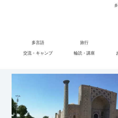
多
多言語
旅行
交流・キャンプ
輪読・講座