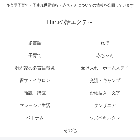
多言語子育て・子連れ世界旅行・赤ちゃんについての情報を公開しています
Haruの話エクテ～
多言語
旅行
子育て
赤ちゃん
我が家の多言語環境
受け入れ・ホームステイ
留学・イヤロン
交流・キャンプ
輪読・講座
お絵描き・文字
マレーシア生活
タンザニア
ベトナム
ウズベキスタン
その他