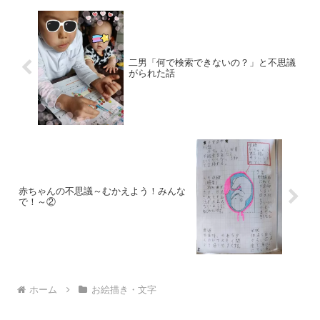
二男「何で検索できないの？」と不思議
がられた話
赤ちゃんの不思議～むかえよう！みんな
で！～②￼
ホーム
お絵描き・文字