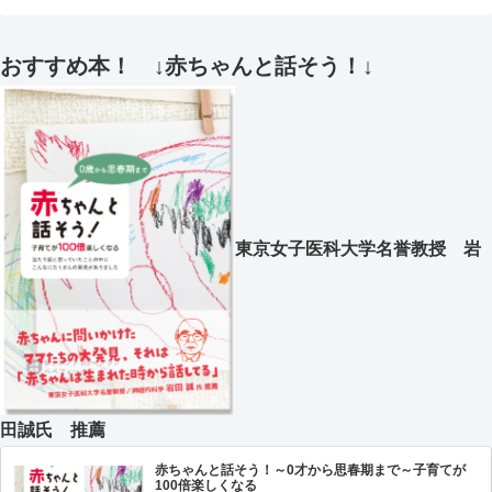
おすすめ本！ ↓赤ちゃんと話そう！↓
東京女子医科大学名誉教授 岩
田誠氏 推薦
赤ちゃんと話そう！～0才から思春期まで～子育てが
100倍楽しくなる