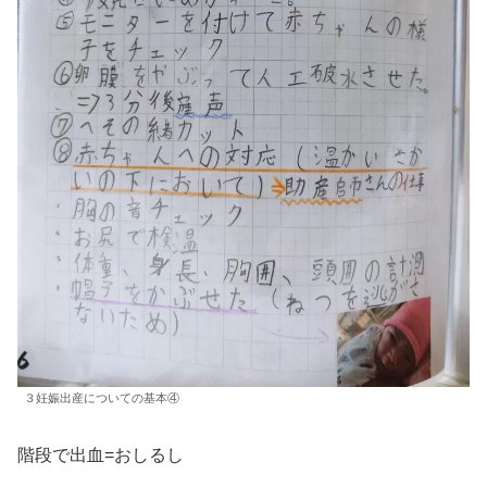
３妊娠出産についての基本④
階段で出血=おしるし