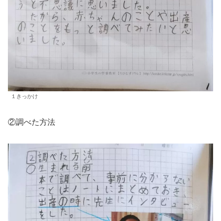
１きっかけ
②調べた方法