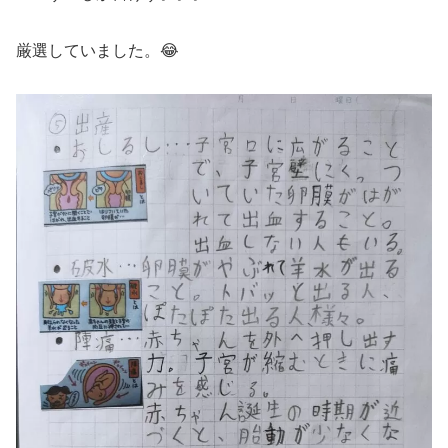
厳選していました。😂