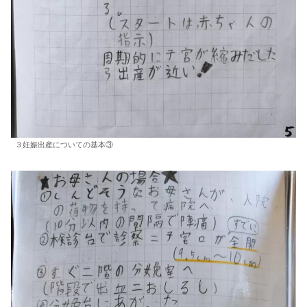
３妊娠出産についての基本③