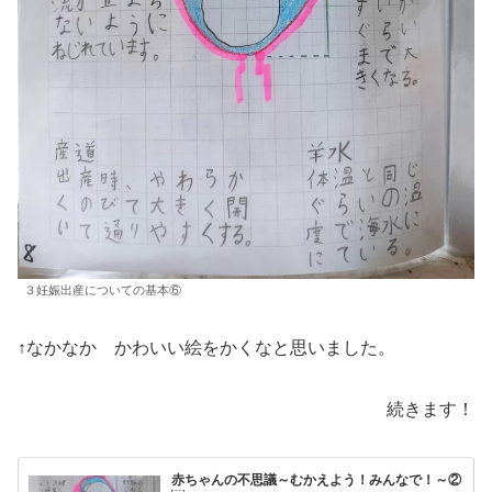
３妊娠出産についての基本⑥
↑なかなか かわいい絵をかくなと思いました。
続きます！
赤ちゃんの不思議～むかえよう！みんなで！～②