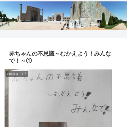
赤ちゃんの不思議～むかえよう！みんな
で！～①
お絵描き・文字