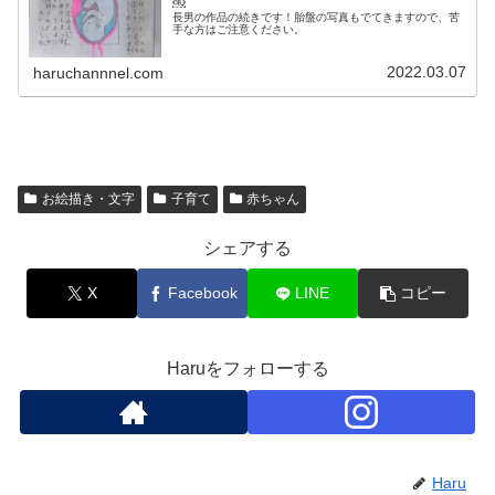
￼
長男の作品の続きです！胎盤の写真もでてきますので、苦
手な方はご注意ください。
2022.03.07
haruchannnel.com
お絵描き・文字
子育て
赤ちゃん
シェアする
X
Facebook
LINE
コピー
Haruをフォローする
Haru