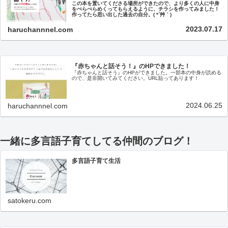
この本を置いてくださる場所ができたので、より多くの人に中身
をぺらぺらめくってもらえるように、チラシを作ってみました！
作ってたら思い出した過去の自分。( *´艸｀)
2023.07.17
haruchannnel.com
『赤ちゃんと話そう！』のHPできました！
『赤ちゃんと話そう』のHPができました。一部本の中身が読める
ので、是非開いてみてください。URL貼ってあります！
2024.06.25
haruchannnel.com
一緒に多言語子育てしてる仲間のブログ！
多言語子育て生活
satokeru.com