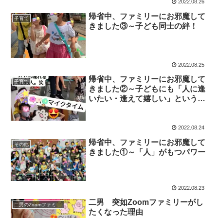
2022.08.26
帰省中、ファミリーにお邪魔して
子育て
きました③～子ども同士の絆！
2022.08.25
帰省中、ファミリーにお邪魔して
子育て
きました②～子どもにも「人に逢
いたい・逢えて嬉しい」という気
持ちがしっかり伝わっていた！
2022.08.24
帰省中、ファミリーにお邪魔して
その他
きました①～「人」がもつパワー
2022.08.23
二男 突如Zoomファミリーがし
二男のZoomファミリー
たくなった理由