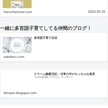
2024.06.25
haruchannnel.com
一緒に多言語子育てしてる仲間のブログ！
多言語子育て生活
satokeru.com
クラーム観察日記 – 日常の中のちっちゃな発見
つぶやき日記, クラーム, ラッサミー
khraam.blogspot.com