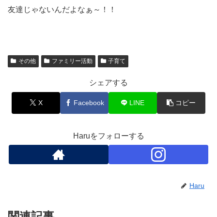
友達じゃないんだよなぁ～！！
その他
ファミリー活動
子育て
シェアする
X
Facebook
LINE
コピー
Haruをフォローする
Haru
関連記事