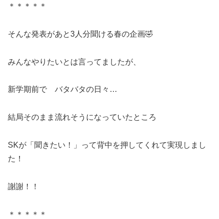
＊＊＊＊＊
そんな発表があと3人分聞ける春の企画🤣
みんなやりたいとは言ってましたが、
新学期前で バタバタの日々…
結局そのまま流れそうになっていたところ
SKが「聞きたい！」って背中を押してくれて実現しまし
た！
謝謝！！
＊＊＊＊＊