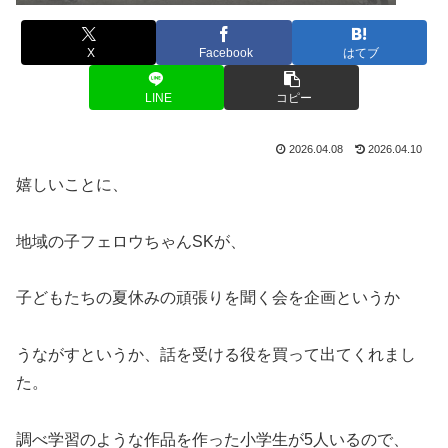
X
Facebook
はてブ
LINE
コピー
2026.04.08
2026.04.10
嬉しいことに、
地域の子フェロウちゃんSKが、
子どもたちの夏休みの頑張りを聞く会を企画というか
うながすというか、話を受ける役を買って出てくれまし
た。
調べ学習のような作品を作った小学生が5人いるので、