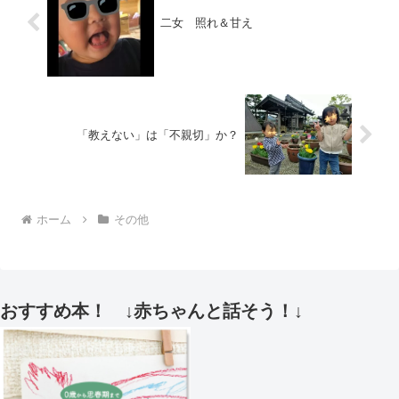
二女 照れ＆甘え
「教えない」は「不親切」か？
ホーム
その他
おすすめ本！ ↓赤ちゃんと話そう！↓