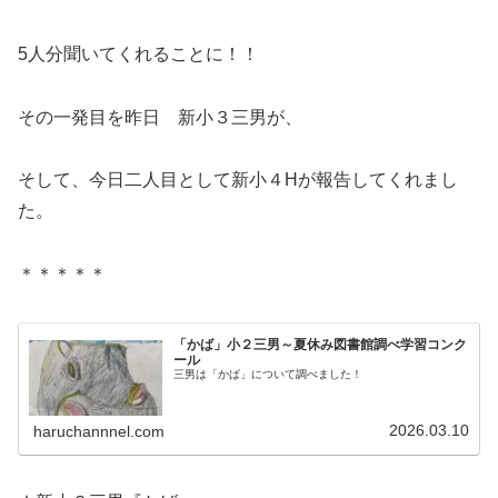
5人分聞いてくれることに！！
その一発目を昨日 新小３三男が、
そして、今日二人目として新小４Hが報告してくれまし
た。
＊＊＊＊＊
「かば」小２三男～夏休み図書館調べ学習コンク
ール
三男は「かば」について調べました！
2026.03.10
haruchannnel.com