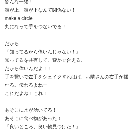
皆んな一緒！
誰が上、誰が下なんて関係ない！
make a circle！
丸になって手をつないでる！
だから
『知ってるから偉いんじゃない！』
知ってるを共有して、響かせ合える、
だから偉いんだよ！！
手を繋いで左手をシェイクすれはば、お隣さんの右手が揺
れる。伝わるよねー
これだよね！これ！
あそこに水が湧いてる！
あそこに食べ物があった！
『良いところ、良い物見つけた！』