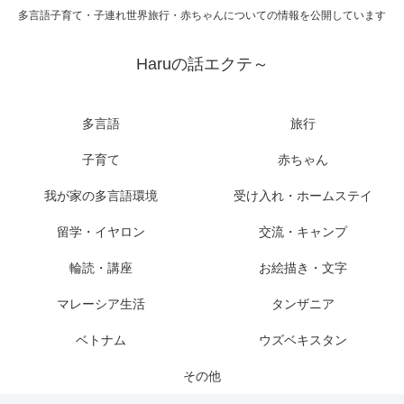
多言語子育て・子連れ世界旅行・赤ちゃんについての情報を公開しています
Haruの話エクテ～
多言語
旅行
子育て
赤ちゃん
我が家の多言語環境
受け入れ・ホームステイ
留学・イヤロン
交流・キャンプ
輪読・講座
お絵描き・文字
マレーシア生活
タンザニア
ベトナム
ウズベキスタン
その他