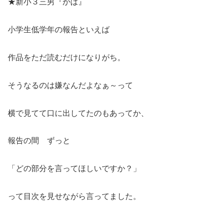
★新小３三男『かば』
小学生低学年の報告といえば
作品をただ読むだけになりがち。
そうなるのは嫌なんだよなぁ～って
横で見てて口に出してたのもあってか、
報告の間 ずっと
「どの部分を言ってほしいですか？」
って目次を見せながら言ってました。