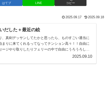
はてブ
LINE
コピー
2025.09.17
2025.09.18
いだした＋最近の絵
り、真剣デッサンしてたかと思ったら、ものすごい適当に
泊まりに来てくれるってなってテンション高々！！自由に
セージやり取りしたりフェリーの中で自由にうろうろして
...
2025.09.10