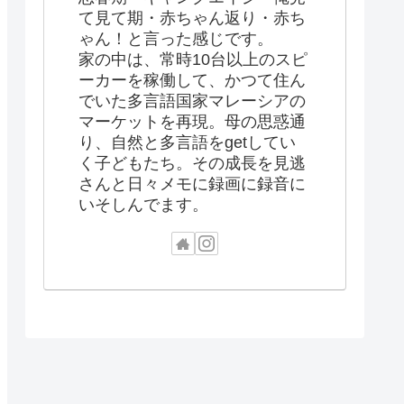
て見て期・赤ちゃん返り・赤ち
ゃん！と言った感じです。
家の中は、常時10台以上のスピ
ーカーを稼働して、かつて住ん
でいた多言語国家マレーシアの
マーケットを再現。母の思惑通
り、自然と多言語をgetしてい
く子どもたち。その成長を見逃
さんと日々メモに録画に録音に
いそしんでます。