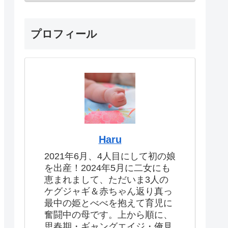
プロフィール
Haru
2021年6月、4人目にして初の娘
を出産！2024年5月に二女にも
恵まれまして、ただいま3人の
ケグジャギ＆赤ちゃん返り真っ
最中の姫とべべを抱えて育児に
奮闘中の母です。上から順に、
思春期・ギャングエイジ・俺見