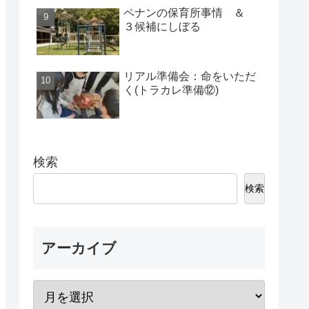
ペナンの保育所事情 ＆
３候補にしぼる
リアル準備会：命をいただ
く(トラカレ準備⑫)
検索
検索
アーカイブ