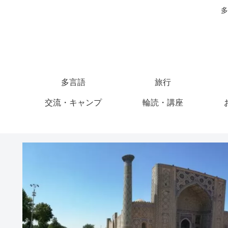
多
多言語
旅行
交流・キャンプ
輪読・講座