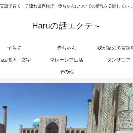
言語子育て・子連れ世界旅行・赤ちゃんについての情報を公開していま
Haruの話エクテ～
子育て
赤ちゃん
我が家の多言語
お絵描き・文字
マレーシア生活
タンザニア
その他