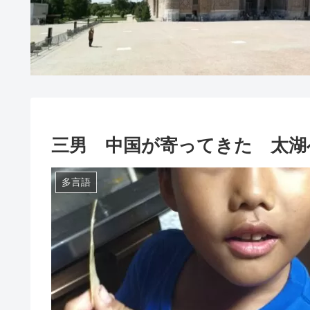
三男 中国が寄ってきた 太湖
多言語