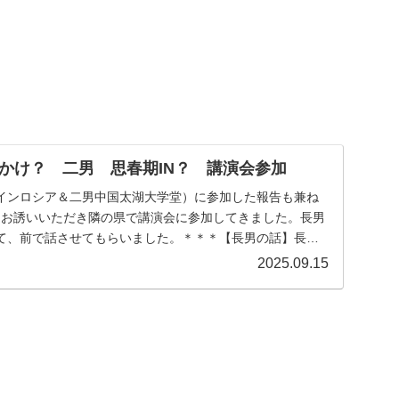
かけ？ 二男 思春期IN？ 講演会参加
インロシア＆二男中国太湖大学堂）に参加した報告も兼ね
、お誘いいただき隣の県で講演会に参加してきました。長男
て、前で話させてもらいました。＊＊＊【長男の話】長男
..
2025.09.15